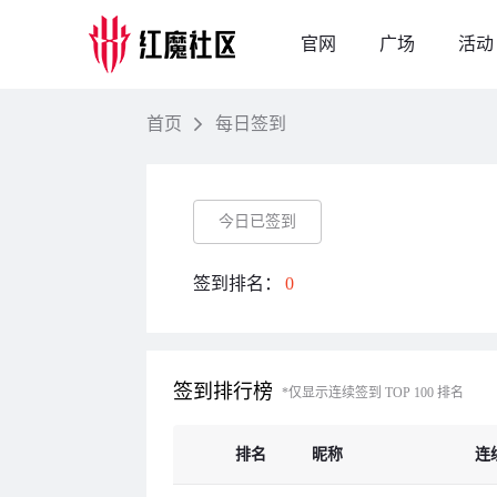
官网
广场
活动
首页
每日签到
今日已签到
签到排名：
0
签到排行榜
*仅显示连续签到 TOP 100 排名
排名
昵称
连