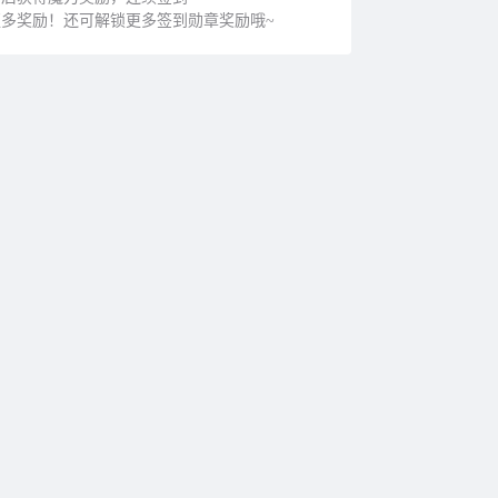
多奖励！还可解锁更多签到勋章奖励哦~