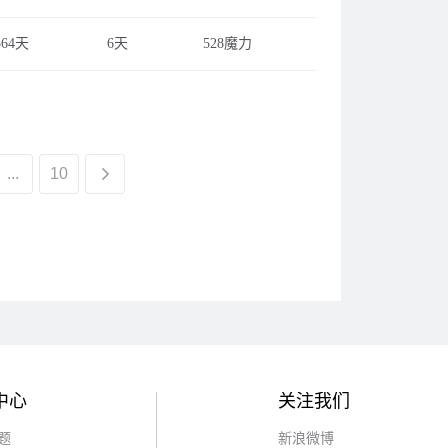
564天
6天
528魔力
...
10
中心
关注我们
题
新浪微博