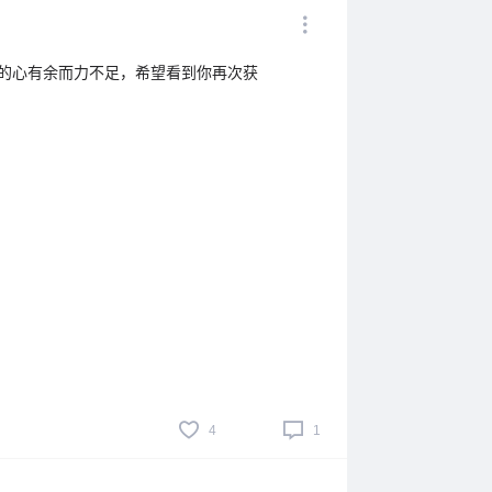
在的心有余而力不足，希望看到你再次获
4
1