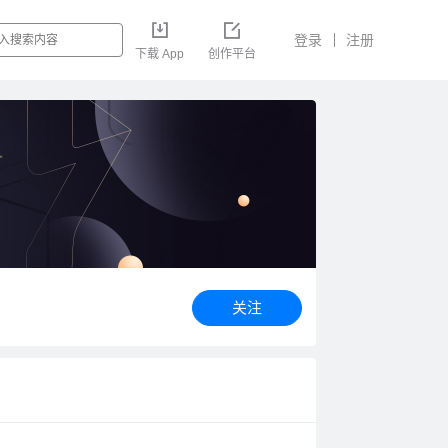
登录
注册
下载 App
创作平台