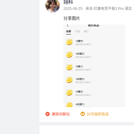
翊科
2025-06-25 · 来自 红魔电竞平板3 Pro 湖北
分享图片
魔姬闲聊站
30天抽奖挑战