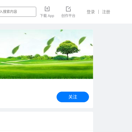
登录
注册
下载 App
创作平台