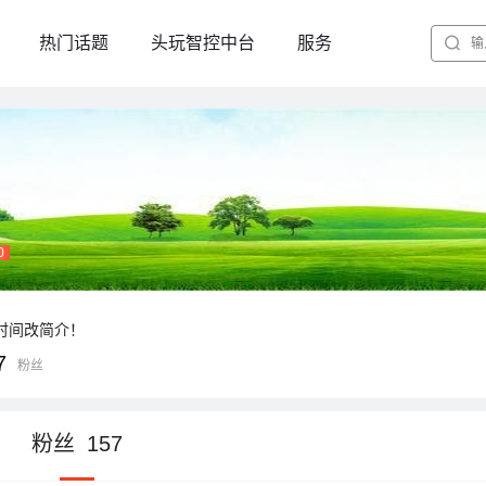
热门话题
头玩智控中台
服务
0
时间改简介！
7
粉丝
粉丝
157